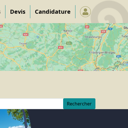
s
Devis
Candidature