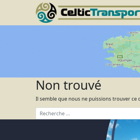
Aller
au
contenu
Non trouvé
Il semble que nous ne puissions trouver ce
Rechercher