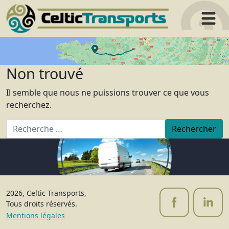
Aller
au
contenu
Non trouvé
Il semble que nous ne puissions trouver ce que vous
recherchez.
Rechercher
2026, Celtic Transports,
Tous droits réservés.
Mentions légales