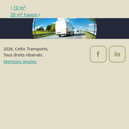
Navigation
10 m³
20 m³ hayon
2026, Celtic Transports,
Tous droits réservés.
Mentions légales