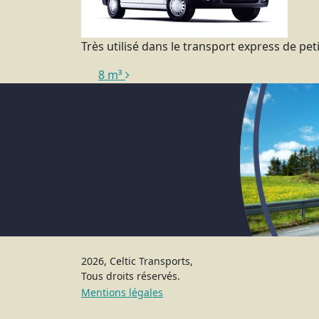
Très utilisé dans le transport express de pet
Navigation
8 m³
2026, Celtic Transports,
Tous droits réservés.
Mentions légales