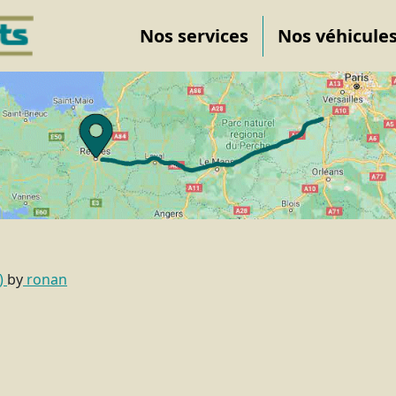
Nos services
Nos véhicule
1)
by
ronan